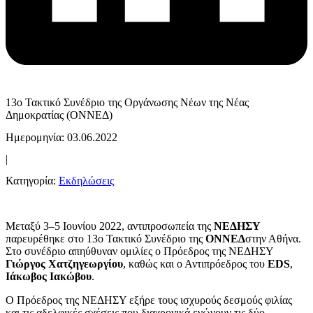
13ο Τακτικό Συνέδριο της Οργάνωσης Νέων της Νέας
Δημοκρατίας (ΟΝΝΕΔ)
Ημερομηνία: 03.06.2022
|
Κατηγορία:
Εκδηλώσεις
Μεταξύ 3–5 Ιουνίου 2022, αντιπροσωπεία της
ΝΕΔΗΣΥ
παρευρέθηκε στο 13ο Τακτικό Συνέδριο της
ΟΝΝΕΔ
στην Αθήνα.
Στο συνέδριο απηύθυναν ομιλίες ο Πρόεδρος της ΝΕΔΗΣΥ
Γιώργος Χατζηγεωργίου
, καθώς και ο Αντιπρόεδρος του
EDS
,
Ιάκωβος Ιακώβου
.
Ο Πρόεδρος της ΝΕΔΗΣΥ εξήρε τους ισχυρούς δεσμούς φιλίας
και τις αδελφικές σχέσεις που διαχρονικά ενώνουν τις δύο