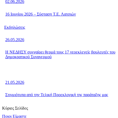
02.06.2026
16 Ιουνίου 2026 – Σύσταση Τ.Ε. Λατσιών
Εκδηλώσεις
26.05.2026
Η ΝΕΔΗΣΥ συγχαίρει θερμά τους 17 νεοεκλεγείς βουλευτές του
Δημοκρατικού Συναγερμού
21.05.2026
Στιγμιότυπα από την Τελική Προεκλογική της παράταξης μας
Κύριες Σελίδες
Ποιοι Είμαστε