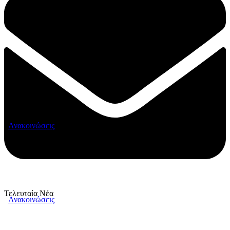
Ανακοινώσεις
Τελευταία Νέα
Ανακοινώσεις