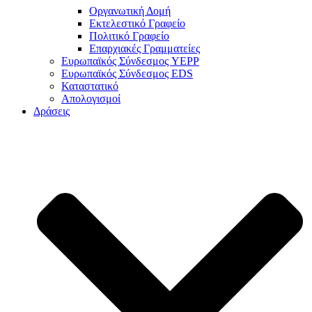
Οργανωτική Δομή
Εκτελεστικό Γραφείο
Πολιτικό Γραφείο
Επαρχιακές Γραμματείες
Ευρωπαϊκός Σύνδεσμος YEPP
Ευρωπαϊκός Σύνδεσμος EDS
Καταστατικό
Απολογισμοί
Δράσεις