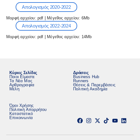
Απολογισμός 2020-2022
Μορφή αρχείου: pdf | Μέγεθος αρχείου: 6Mb
Απολογισμός 2022-2024
Μορφή αρχείου: pdf | Μέγεθος αρχείου: 14Mb
Κύριες Σελίδες
Δράσεις
Ποιοι Είμαστε
Business Hub
Τα Νέα Μας
Runners
Αρθρογραφία
Θέσεις & Παρεμβάσεις
Μέλη
Πολιτική Ακαδημία
Όροι Χρήσης
Πολιτική Απορρήτου
Καταστατικό
Επικοινωνία