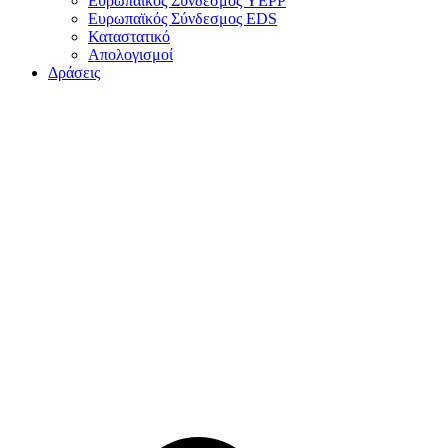
Ευρωπαϊκός Σύνδεσμος YEPP
Ευρωπαϊκός Σύνδεσμος EDS
Καταστατικό
Απολογισμοί
Δράσεις