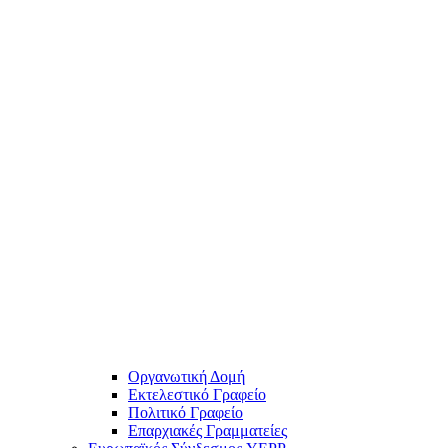
Οργανωτική Δομή
Εκτελεστικό Γραφείο
Πολιτικό Γραφείο
Επαρχιακές Γραμματείες