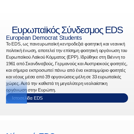
Ευρωπαϊκός Σύνδεσμος EDS
European Democrat Students
To EDS, ως πανευρωπαϊκή κεντροδεξιά φοιτητική και νεανική
πολιτική ένωση, αποτελεί την επίσημη φοιτητική οργάνωση του
Ευρωπαϊκού Λαϊκού Κόμματος (EPP). Ιδρύθηκε στη Βιέννη το
1961 από Σκανδιναβούς, Γερμανούς και Αυστριακούς φοιτητές,
και σήμερα εκπροσωπεί πάνω από ένα εκατομμύριο φοιτητές
και νέους μέσα από 39 οργανώσεις-μέλη σε 33 ευρωπαϊκές
χώρες. Αυτό την καθιστά τη μεγαλύτερη νεολαιίστικη
οργάνωση στην Ευρώπη.
Ιστοσελίδα EDS