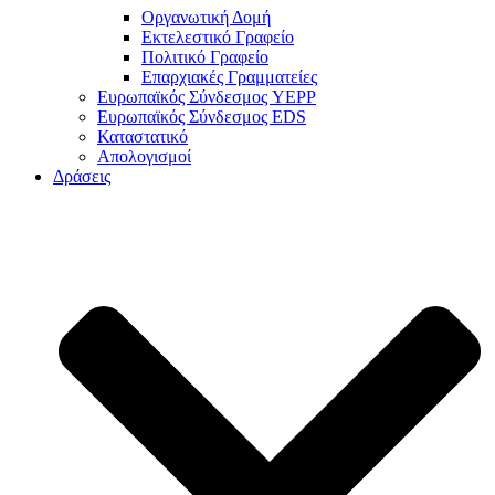
Οργανωτική Δομή
Εκτελεστικό Γραφείο
Πολιτικό Γραφείο
Επαρχιακές Γραμματείες
Ευρωπαϊκός Σύνδεσμος YEPP
Ευρωπαϊκός Σύνδεσμος EDS
Καταστατικό
Απολογισμοί
Δράσεις