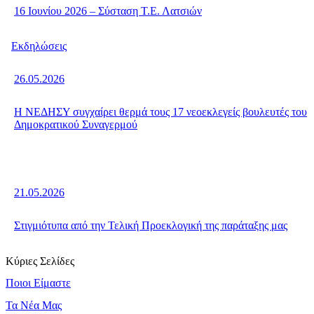
16 Ιουνίου 2026 – Σύσταση Τ.Ε. Λατσιών
Εκδηλώσεις
26.05.2026
Η ΝΕΔΗΣΥ συγχαίρει θερμά τους 17 νεοεκλεγείς βουλευτές του
Δημοκρατικού Συναγερμού
21.05.2026
Στιγμιότυπα από την Τελική Προεκλογική της παράταξης μας
Κύριες Σελίδες
Ποιοι Είμαστε
Τα Νέα Μας