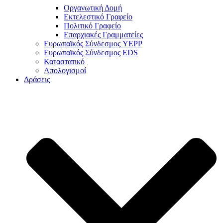
Οργανωτική Δομή
Εκτελεστικό Γραφείο
Πολιτικό Γραφείο
Επαρχιακές Γραμματείες
Ευρωπαϊκός Σύνδεσμος YEPP
Ευρωπαϊκός Σύνδεσμος EDS
Καταστατικό
Απολογισμοί
Δράσεις