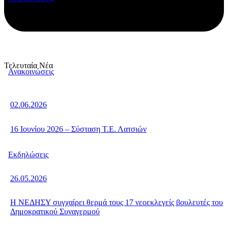
Τελευταία Νέα
Ανακοινώσεις
02.06.2026
16 Ιουνίου 2026 – Σύσταση Τ.Ε. Λατσιών
Εκδηλώσεις
26.05.2026
Η ΝΕΔΗΣΥ συγχαίρει θερμά τους 17 νεοεκλεγείς βουλευτές του
Δημοκρατικού Συναγερμού