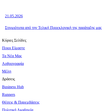
21.05.2026
Στιγμιότυπα από την Τελική Προεκλογική της παράταξης μας
Κύριες Σελίδες
Ποιοι Είμαστε
Τα Νέα Μας
Αρθρογραφία
Μέλη
Δράσεις
Business Hub
Runners
Θέσεις & Παρεμβάσεις
Πολιτική Ακαδημία