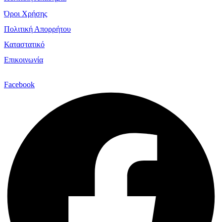
Όροι Χρήσης
Πολιτική Απορρήτου
Καταστατικό
Επικοινωνία
Facebook