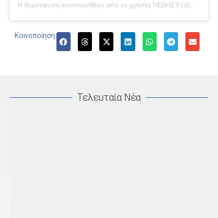
Η δημοσίευση κοινοποιήθηκε από το χρήστη ΝΕΔΗΣΥ (@nedisy_cy)
Κοινοποίηση:
Τελευταία Νέα