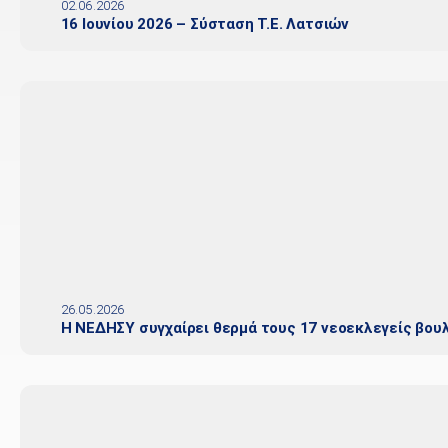
02.06.2026
16 Ιουνίου 2026 – Σύσταση Τ.Ε. Λατσιών
26.05.2026
Η ΝΕΔΗΣΥ συγχαίρει θερμά τους 17 νεοεκλεγείς βου