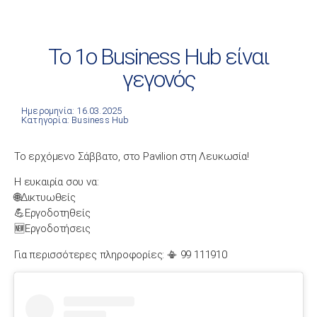
Το 1ο Business Hub είναι
γεγονός
Ημερομηνία: 16.03.2025
Κατηγορία:
Business Hub
Το ερχόμενο Σάββατο, στο Pavilion στη Λευκωσία!
Η ευκαιρία σου να:
🌐Δικτυωθείς
💪Εργοδοτηθείς
🆕Εργοδοτήσεις
Για περισσότερες πληροφορίες: 📳 99 111910