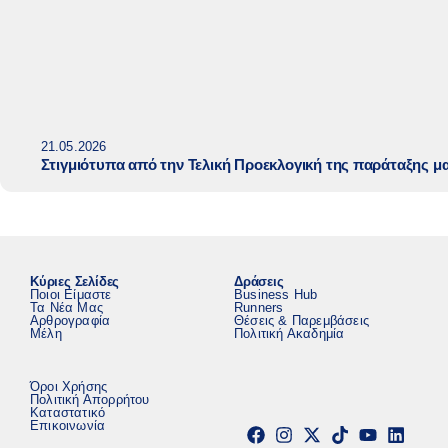
21.05.2026
Στιγμιότυπα από την Τελική Προεκλογική της παράταξης μ
Κύριες Σελίδες
Δράσεις
Ποιοι Είμαστε
Business Hub
Τα Νέα Μας
Runners
Αρθρογραφία
Θέσεις & Παρεμβάσεις
Μέλη
Πολιτική Ακαδημία
Όροι Χρήσης
Πολιτική Απορρήτου
Καταστατικό
Επικοινωνία