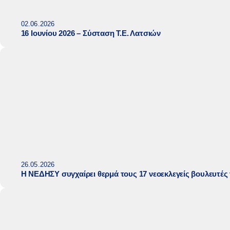
02.06.2026
16 Ιουνίου 2026 – Σύσταση Τ.Ε. Λατσιών
26.05.2026
Η ΝΕΔΗΣΥ συγχαίρει θερμά τους 17 νεοεκλεγείς βουλευτέ