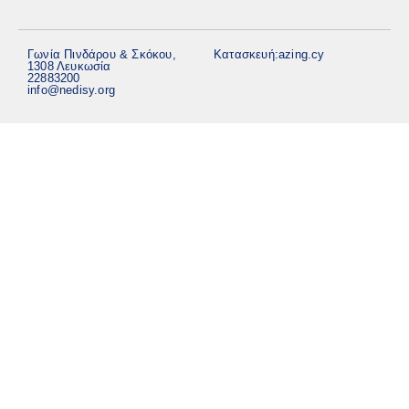
Γωνία Πινδάρου & Σκόκου,
Κατασκευή:
azing.cy
1308 Λευκωσία
22883200
info@nedisy.org