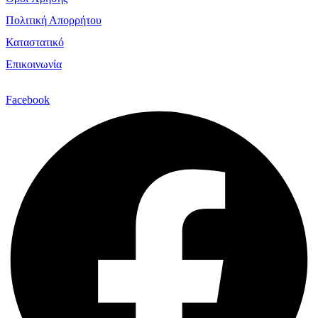
Πολιτική Απορρήτου
Καταστατικό
Επικοινωνία
Facebook