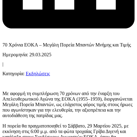
70 Χρόνια ΕΟΚΑ – Μεγάλη Πορεία Μπαντών Μνήμης και Τιμής
Ημερομηνία: 29.03.2025
|
Κατηγορία:
Εκδηλώσεις
Με αφορμή τη συμπλήρωση 70 χρόνων από την έναρξη του
Απελευθερωτικού Αγώνα της ΕΟΚΑ (1955–1959), διοργανώνεται
Μεγάλη Πορεία Μπαντών, ως ελάχιστος φόρος τιμής στους ήρωες
που αγωνίστηκαν για την ελευθερία, την αξιοπρέπεια και την
αυτοδιάθεση της πατρίδας μας.
Η πορεία θα πραγματοποιηθεί το Σάββατο, 29 Μαρτίου 2025, με
εκκίνηση στις 6:00 μ.μ. από τα φώτα τροχαίας Γρίβα Διγενή και
κατάληξη στους Συνδέσμους Αγωνιστών ΕΟΚΑ, όπου θα