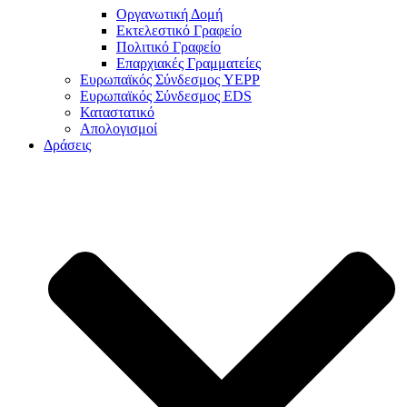
Οργανωτική Δομή
Εκτελεστικό Γραφείο
Πολιτικό Γραφείο
Επαρχιακές Γραμματείες
Ευρωπαϊκός Σύνδεσμος YEPP
Ευρωπαϊκός Σύνδεσμος EDS
Καταστατικό
Απολογισμοί
Δράσεις