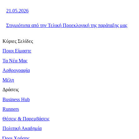
21.05.2026
Στιγμιότυπα από την Τελική Προεκλογική της παράταξης μας
Κύριες Σελίδες
Ποιοι Είμαστε
Τα Νέα Μας
Αρθρογραφία
Μέλη
Δράσεις
Business Hub
Runners
Θέσεις & Παρεμβάσεις
Πολιτική Ακαδημία
Όροι Χρήσης