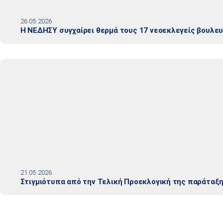
26.05.2026
Η ΝΕΔΗΣΥ συγχαίρει θερμά τους 17 νεοεκλεγείς βουλε
21.05.2026
Στιγμιότυπα από την Τελική Προεκλογική της παράταξ