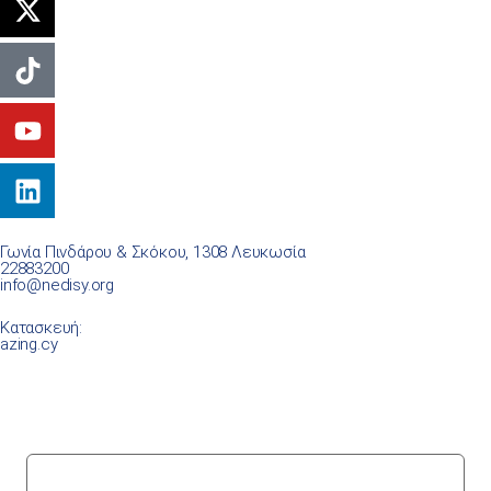
Γωνία Πινδάρου & Σκόκου, 1308 Λευκωσία
22883200
info@nedisy.org
Κατασκευή:
azing.cy