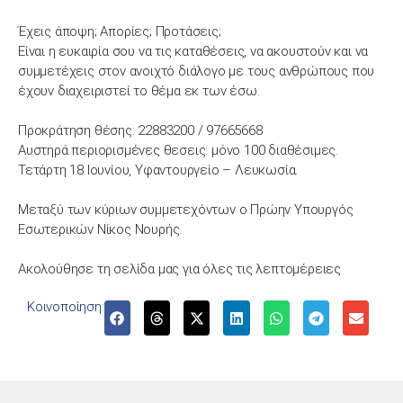
Έχεις άποψη; Απορίες; Προτάσεις;
Είναι η ευκαιρία σου να τις καταθέσεις, να ακουστούν και να
συμμετέχεις στον ανοιχτό διάλογο με τους ανθρώπους που
έχουν διαχειριστεί το θέμα εκ των έσω.
Προκράτηση θέσης: 22883200 / 97665668
Αυστηρά περιορισμένες θεσεις: μόνο 100 διαθέσιμες.
Τετάρτη 18 Ιουνίου, Υφαντουργείο – Λευκωσία.
Μεταξύ των κύριων συμμετεχόντων ο Πρώην Υπουργός
Εσωτερικών Νίκος Νουρής.
Ακολούθησε τη σελίδα μας για όλες τις λεπτομέρειες
Κοινοποίηση: