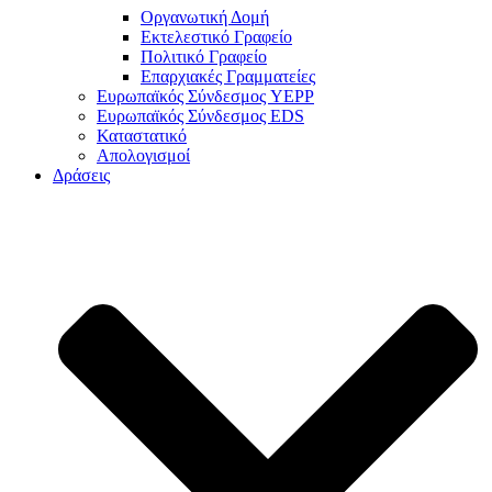
Οργανωτική Δομή
Εκτελεστικό Γραφείο
Πολιτικό Γραφείο
Επαρχιακές Γραμματείες
Ευρωπαϊκός Σύνδεσμος YEPP
Ευρωπαϊκός Σύνδεσμος EDS
Καταστατικό
Απολογισμοί
Δράσεις