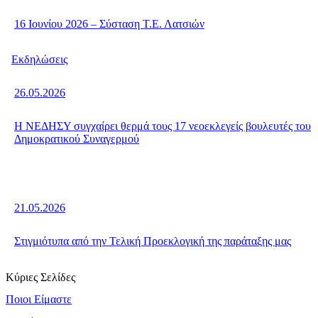
16 Ιουνίου 2026 – Σύσταση Τ.Ε. Λατσιών
Εκδηλώσεις
26.05.2026
Η ΝΕΔΗΣΥ συγχαίρει θερμά τους 17 νεοεκλεγείς βουλευτές του
Δημοκρατικού Συναγερμού
21.05.2026
Στιγμιότυπα από την Τελική Προεκλογική της παράταξης μας
Κύριες Σελίδες
Ποιοι Είμαστε