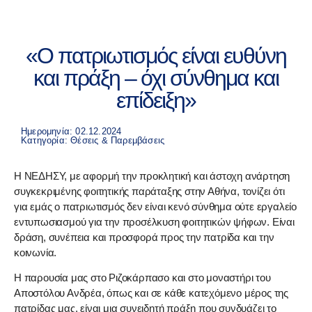
«Ο πατριωτισμός είναι ευθύνη
και πράξη – όχι σύνθημα και
επίδειξη»
Ημερομηνία: 02.12.2024
Κατηγορία:
Θέσεις & Παρεμβάσεις
Η ΝΕΔΗΣΥ, με αφορμή την προκλητική και άστοχη ανάρτηση
συγκεκριμένης φοιτητικής παράταξης στην Αθήνα, τονίζει ότι
για εμάς ο πατριωτισμός δεν είναι κενό σύνθημα ούτε εργαλείο
εντυπωσιασμού για την προσέλκυση φοιτητικών ψήφων. Είναι
δράση, συνέπεια και προσφορά προς την πατρίδα και την
κοινωνία.
Η παρουσία μας στο Ριζοκάρπασο και στο μοναστήρι του
Αποστόλου Ανδρέα, όπως και σε κάθε κατεχόμενο μέρος της
πατρίδας μας, είναι μια συνειδητή πράξη που συνδυάζει το