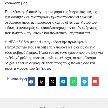
κοινωνίας μας.
Επιπλέον, η αδικαιολόγητη αναφορά της θρησκείας μας ως
«μειονότητα» είναι απαράδεκτη και αποδεικνύει έλλειψη
σεβασμού προς τις παραδόσεις και τις αξίες μας. Αυτού του
είδους οι αναφορές και επιπολαιότητες συνιστούν ενέργειες
που πλήττουν την εθνική και πολιτιστική μας ταυτότητα.
Η ΝΕΔΗΣΥ δεν μπορεί να αγνοήσει την πρωτοφανή
επιπολαιότητα που επέδειξε το Υπουργείο Παιδείας σε ένα
τόσο σοβαρό ζήτημα. Παρά τον άφθονο χρόνο που υπήρχε για
ενδελεχή μελέτη, προετοιμασία και έλεγχο, το αποτέλεσμα
δείχνει έλλειψη σεβασμού τόσο προς τους πολίτες όσο και
προς την ουσία του ζητήματος.
Κοινοποίηση: