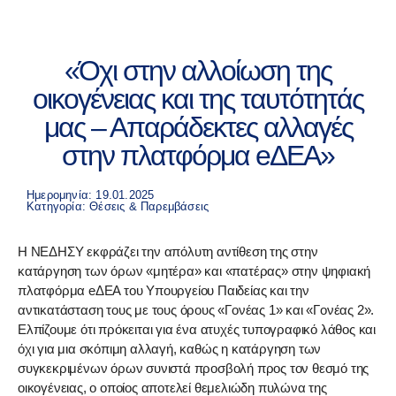
«Όχι στην αλλοίωση της
οικογένειας και της ταυτότητάς
μας – Απαράδεκτες αλλαγές
στην πλατφόρμα eΔΕΑ»
Ημερομηνία: 19.01.2025
Κατηγορία:
Θέσεις & Παρεμβάσεις
Η ΝΕΔΗΣΥ εκφράζει την απόλυτη αντίθεση της στην
κατάργηση των όρων «μητέρα» και «πατέρας» στην ψηφιακή
πλατφόρμα eΔΕΑ του Υπουργείου Παιδείας και την
αντικατάσταση τους με τους όρους «Γονέας 1» και «Γονέας 2».
Ελπίζουμε ότι πρόκειται για ένα ατυχές τυπογραφικό λάθος και
όχι για μια σκόπιμη αλλαγή, καθώς η κατάργηση των
συγκεκριμένων όρων συνιστά προσβολή προς τον θεσμό της
οικογένειας, ο οποίος αποτελεί θεμελιώδη πυλώνα της