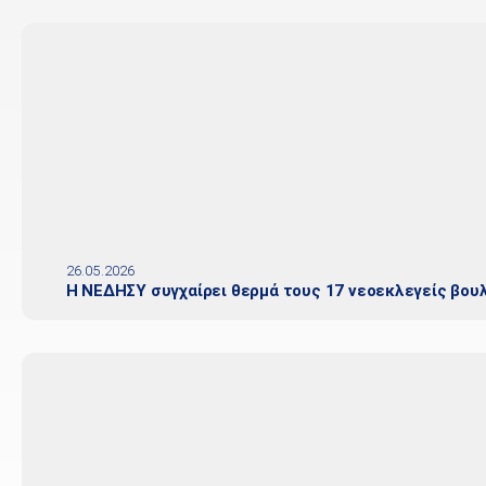
26.05.2026
Η ΝΕΔΗΣΥ συγχαίρει θερμά τους 17 νεοεκλεγείς βου