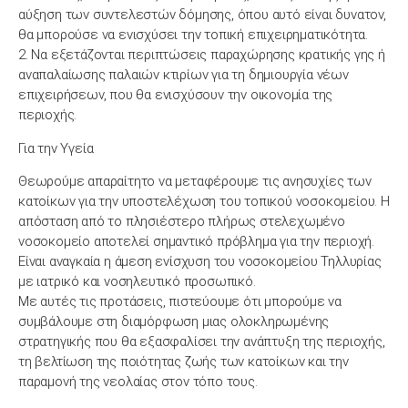
αύξηση των συντελεστών δόμησης, όπου αυτό είναι δυνατον,
θα μπορούσε να ενισχύσει την τοπική επιχειρηματικότητα.
2. Να εξετάζονται περιπτώσεις παραχώρησης κρατικής γης ή
αναπαλαίωσης παλαιών κτιρίων για τη δημιουργία νέων
επιχειρήσεων, που θα ενισχύσουν την οικονομία της
περιοχής.
Για την Υγεία
Θεωρούμε απαραίτητο να μεταφέρουμε τις ανησυχίες των
κατοίκων για την υποστελέχωση του τοπικού νοσοκομείου. Η
απόσταση από το πλησιέστερο πλήρως στελεχωμένο
νοσοκομείο αποτελεί σημαντικό πρόβλημα για την περιοχή.
Είναι αναγκαία η άμεση ενίσχυση του νοσοκομείου Τηλλυρίας
με ιατρικό και νοσηλευτικό προσωπικό.
Με αυτές τις προτάσεις, πιστεύουμε ότι μπορούμε να
συμβάλουμε στη διαμόρφωση μιας ολοκληρωμένης
στρατηγικής που θα εξασφαλίσει την ανάπτυξη της περιοχής,
τη βελτίωση της ποιότητας ζωής των κατοίκων και την
παραμονή της νεολαίας στον τόπο τους.