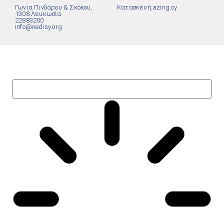
Γωνία Πινδάρου & Σκόκου,
Κατασκευή:
azing.cy
1308 Λευκωσία
22883200
info@nedisy.org