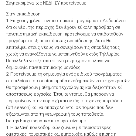
Συγκεκριμένα, ως ΝΕΔΗΣΥ προτείνουμε:
Στην εκπαίδευση:
1. Επιχορηγημένα Πανεπιστημιακά Προγράμματα: Δεδομένου
ότι οι νέοι της περιοχής δεν έχουν εύκολη πρόσβαση σε
πανεπιστημιακή εκπαίδευση, προτείνουμε να επιδοτηθούν
προγράμματα εξ αποστάσεως εκπαίδευσης. Αυτό θα
επιτρέψει στους νέους να συνεχίσουν τις σπουδές τους
χωρίς να αναγκάζονται να μετακινηθούν εκτός Τηλλυρίας.
Παράλληλα να εξεταστεί ένα μακροχρόνιο πλάνο για
δημιουργία πανεπιστημιακής μονάδας.
2. Προτείνουμε τη δημιουργία ενός ειδικού προγράμματος,
στο πλαίσιο του οποίου ομάδα ακαδημαϊκών και τεχνοκρατών
θα προσφέρουν μαθήματα τεχνολογίας και δεξιοτήτων εξ
αποστάσεως εργασίας. Έτσι, οι ντόπιοι θα μπορούν να
παραμείνουν στην περιοχή και εκτός εποχιακής περιόδου
(off season) και να απασχολούνται σε τομείς που δεν
εξαρτώνται από τη γεωγραφική τους τοποθεσία.
Για την Επιχειρηματικότητα προτείνουμε:
1. Η αλλαγή πολεοδομικών ζωνών με περισσότερες
οικιστικές, τουριστικές και εμπορικές, καθώς επίσης η