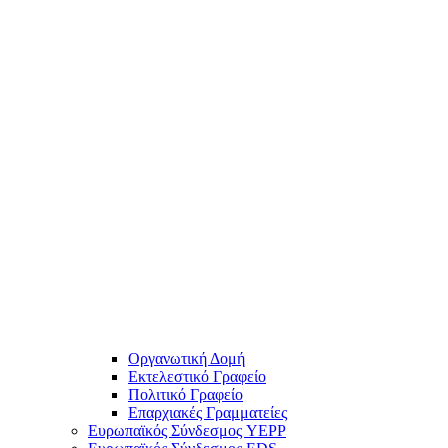
Οργανωτική Δομή
Εκτελεστικό Γραφείο
Πολιτικό Γραφείο
Επαρχιακές Γραμματείες
Ευρωπαϊκός Σύνδεσμος YEPP