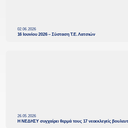
02.06.2026
16 Ιουνίου 2026 – Σύσταση Τ.Ε. Λατσιών
26.05.2026
Η ΝΕΔΗΣΥ συγχαίρει θερμά τους 17 νεοεκλεγείς βουλευ