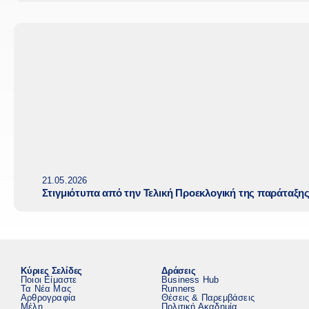
21.05.2026
Στιγμιότυπα από την Τελική Προεκλογική της παράταξη
Κύριες Σελίδες
Δράσεις
Ποιοι Είμαστε
Business Hub
Τα Νέα Μας
Runners
Αρθρογραφία
Θέσεις & Παρεμβάσεις
Μέλη
Πολιτική Ακαδημία