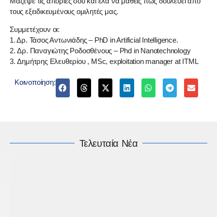
Μάζεψε τις απορίες σου και έλα να μάθεις πως δουλεύει από
τους εξειδικευμένους ομιλητές μας.
Συμμετέχουν οι:
1. Δρ. Τάσος Αντωνιάδης – PhD in Artificial Intelligence.
2. Δρ. Παναγιώτης Ροδοσθένους – Phd in Nanotechnology
3. Δημήτρης Ελευθερίου , MSc, exploitation manager at ITML
Κοινοποίηση:
Τελευταία Νέα