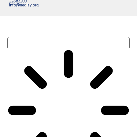
22883200
info@nedisy.org