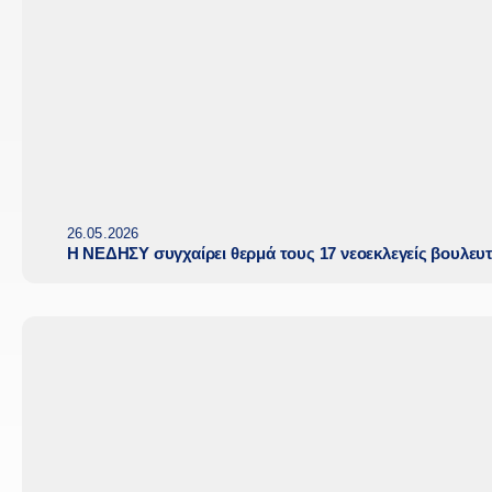
26.05.2026
Η ΝΕΔΗΣΥ συγχαίρει θερμά τους 17 νεοεκλεγείς βουλευ