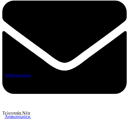
Ανακοινώσεις
Τελευταία Νέα
Ανακοινώσεις