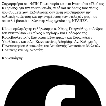
Συγχαρητήρια στη ΦΠΚ Πρωτοπορία και στο Ινστιτούτο «Γλαύκος
Κληρίδης» για την πρωτοβουλία, αλλά και σε όλους τους νέους
που συμμετείχαν. Εκδηλώσεις σαν αυτή υποστηρίζουν την
πολιτική κατάρτιση και την ενημέρωση των στελεχών μας, που
αποτελεί βασικό πυλώνα της νέας ηγεσίας της ΝΕΔΗΣΥ.
Κύριοι ομιλητές της εκδήλωσης ο κ. Χάρης Γεωργιάδης, πρόεδρος
του Ινστιτούτου «Γλαύκος Κληρίδης» και Πρόεδρος της
Κοινοβουλευτικής Επιτροπής Εξωτερικών και Ευρωπαϊκών
Υποθέσεων και ο Δρ. Κωνσταντίνος Αδαμίδης, Αν. Καθηγητής
Πανεπιστημίου Λευκωσίας και Διευθυντής Ινστιτούτου Μελετών
Πολιτικής και Δημοκρατίας.
Κοινοποίηση: