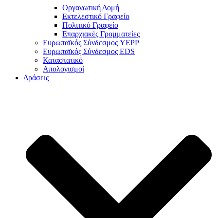
Οργανωτική Δομή
Εκτελεστικό Γραφείο
Πολιτικό Γραφείο
Επαρχιακές Γραμματείες
Ευρωπαϊκός Σύνδεσμος YEPP
Ευρωπαϊκός Σύνδεσμος EDS
Καταστατικό
Απολογισμοί
Δράσεις