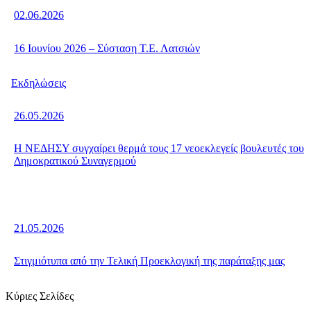
02.06.2026
16 Ιουνίου 2026 – Σύσταση Τ.Ε. Λατσιών
Εκδηλώσεις
26.05.2026
Η ΝΕΔΗΣΥ συγχαίρει θερμά τους 17 νεοεκλεγείς βουλευτές του
Δημοκρατικού Συναγερμού
21.05.2026
Στιγμιότυπα από την Τελική Προεκλογική της παράταξης μας
Κύριες Σελίδες