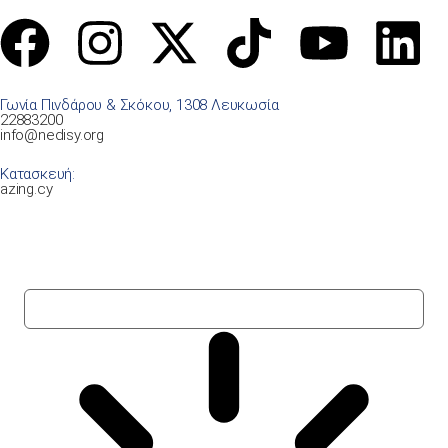
Γωνία Πινδάρου & Σκόκου, 1308 Λευκωσία
22883200
info@nedisy.org
Κατασκευή:
azing.cy