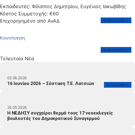
Εκπαιδευτές: Φίλιππος Δημητρίου, Ευγένιος Ιακωβίδης
Κόστος Συμμετοχής: €60
Επιχορηγημένο από ΑνΑΔ
Ανακοινώσεις
Κοινοποίηση:
Ανακοινώσεις
Τελευταία Νέα
02.06.2026
16 Ιουνίου 2026 – Σύσταση Τ.Ε. Λατσιών
Εκδηλώσεις
26.05.2026
Η ΝΕΔΗΣΥ συγχαίρει θερμά τους 17 νεοεκλεγείς
βουλευτές του Δημοκρατικού Συναγερμού