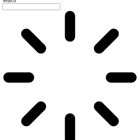
Search