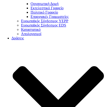
Οργανωτική Δομή
Εκτελεστικό Γραφείο
Πολιτικό Γραφείο
Επαρχιακές Γραμματείες
Ευρωπαϊκός Σύνδεσμος YEPP
Ευρωπαϊκός Σύνδεσμος EDS
Καταστατικό
Απολογισμοί
Δράσεις