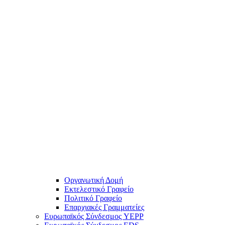
Οργανωτική Δομή
Εκτελεστικό Γραφείο
Πολιτικό Γραφείο
Επαρχιακές Γραμματείες
Ευρωπαϊκός Σύνδεσμος YEPP