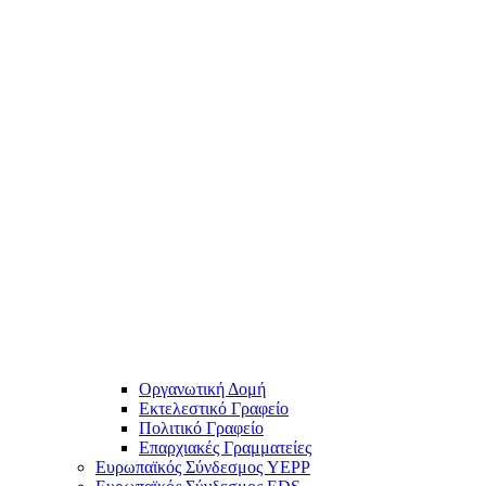
Οργανωτική Δομή
Εκτελεστικό Γραφείο
Πολιτικό Γραφείο
Επαρχιακές Γραμματείες
Ευρωπαϊκός Σύνδεσμος YEPP