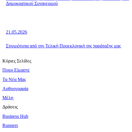
Δημοκρατικού Συναγερμού
21.05.2026
Στιγμιότυπα από την Τελική Προεκλογική της παράταξης μας
Κύριες Σελίδες
Ποιοι Είμαστε
Τα Νέα Μας
Αρθρογραφία
Μέλη
Δράσεις
Business Hub
Runners