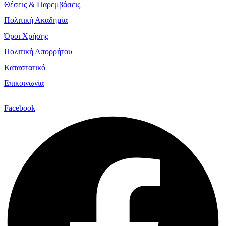
Θέσεις & Παρεμβάσεις
Πολιτική Ακαδημία
Όροι Χρήσης
Πολιτική Απορρήτου
Καταστατικό
Επικοινωνία
Facebook