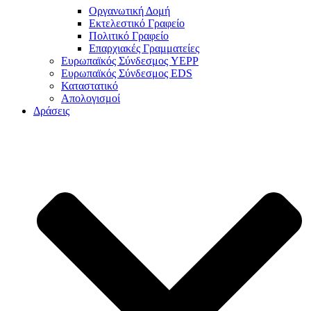
Οργανωτική Δομή
Εκτελεστικό Γραφείο
Πολιτικό Γραφείο
Επαρχιακές Γραμματείες
Ευρωπαϊκός Σύνδεσμος YEPP
Ευρωπαϊκός Σύνδεσμος EDS
Καταστατικό
Απολογισμοί
Δράσεις