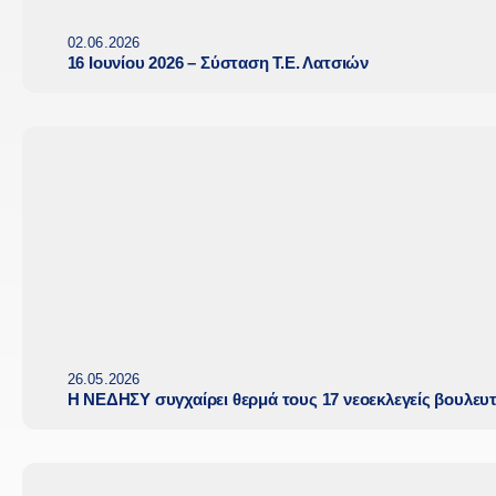
02.06.2026
16 Ιουνίου 2026 – Σύσταση Τ.Ε. Λατσιών
26.05.2026
Η ΝΕΔΗΣΥ συγχαίρει θερμά τους 17 νεοεκλεγείς βουλευ