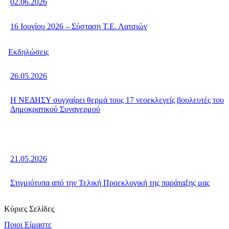
02.06.2026
16 Ιουνίου 2026 – Σύσταση Τ.Ε. Λατσιών
Εκδηλώσεις
26.05.2026
Η ΝΕΔΗΣΥ συγχαίρει θερμά τους 17 νεοεκλεγείς βουλευτές του
Δημοκρατικού Συναγερμού
21.05.2026
Στιγμιότυπα από την Τελική Προεκλογική της παράταξης μας
Κύριες Σελίδες
Ποιοι Είμαστε