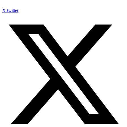
X-twitter