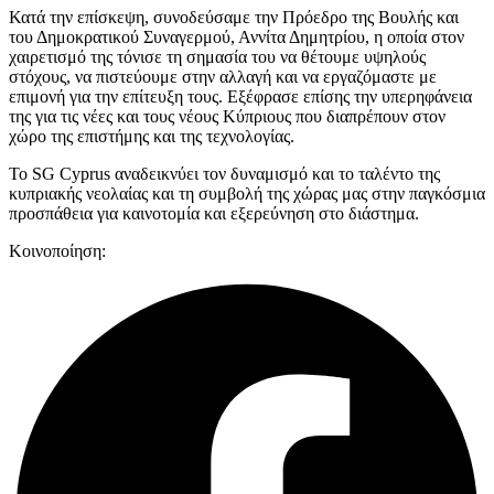
Κατά την επίσκεψη, συνοδεύσαμε την Πρόεδρο της Βουλής και
του Δημοκρατικού Συναγερμού, Αννίτα Δημητρίου, η οποία στον
χαιρετισμό της τόνισε τη σημασία του να θέτουμε υψηλούς
στόχους, να πιστεύουμε στην αλλαγή και να εργαζόμαστε με
επιμονή για την επίτευξη τους. Εξέφρασε επίσης την υπερηφάνεια
της για τις νέες και τους νέους Κύπριους που διαπρέπουν στον
χώρο της επιστήμης και της τεχνολογίας.
Το SG Cyprus αναδεικνύει τον δυναμισμό και το ταλέντο της
κυπριακής νεολαίας και τη συμβολή της χώρας μας στην παγκόσμια
προσπάθεια για καινοτομία και εξερεύνηση στο διάστημα.
Κοινοποίηση: