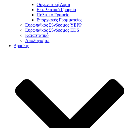
Οργανωτική Δομή
Εκτελεστικό Γραφείο
Πολιτικό Γραφείο
Επαρχιακές Γραμματείες
Ευρωπαϊκός Σύνδεσμος YEPP
Ευρωπαϊκός Σύνδεσμος EDS
Καταστατικό
Απολογισμοί
Δράσεις