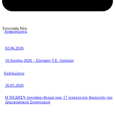
Τελευταία Νέα
Ανακοινώσεις
02.06.2026
16 Ιουνίου 2026 – Σύσταση Τ.Ε. Λατσιών
Εκδηλώσεις
26.05.2026
Η ΝΕΔΗΣΥ συγχαίρει θερμά τους 17 νεοεκλεγείς βουλευτές του
Δημοκρατικού Συναγερμού