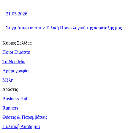
21.05.2026
Στιγμιότυπα από την Τελική Προεκλογική της παράταξης μας
Κύριες Σελίδες
Ποιοι Είμαστε
Τα Νέα Μας
Αρθρογραφία
Μέλη
Δράσεις
Business Hub
Runners
Θέσεις & Παρεμβάσεις
Πολιτική Ακαδημία