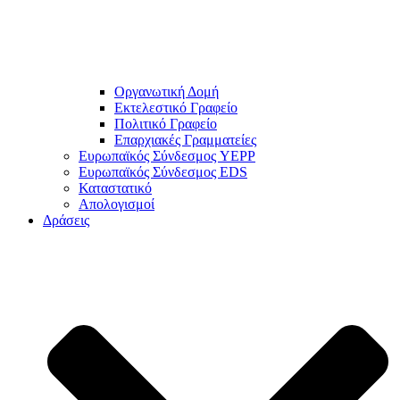
Οργανωτική Δομή
Εκτελεστικό Γραφείο
Πολιτικό Γραφείο
Επαρχιακές Γραμματείες
Ευρωπαϊκός Σύνδεσμος YEPP
Ευρωπαϊκός Σύνδεσμος EDS
Καταστατικό
Απολογισμοί
Δράσεις