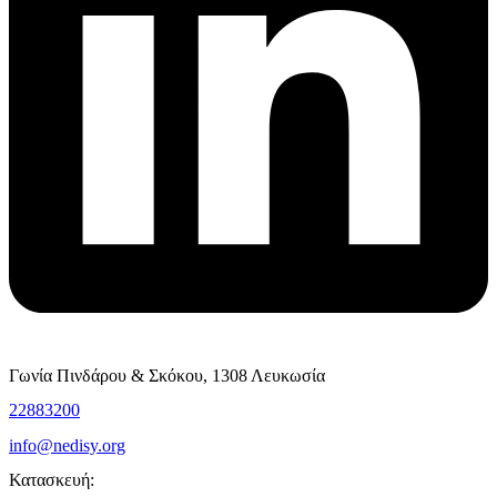
Γωνία Πινδάρου & Σκόκου, 1308 Λευκωσία
22883200
info@nedisy.org
Κατασκευή: