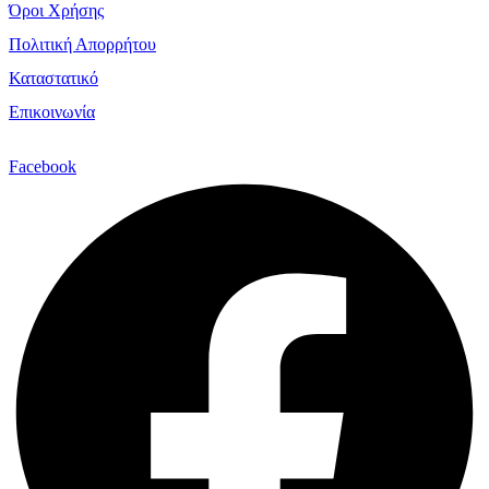
Όροι Χρήσης
Πολιτική Απορρήτου
Καταστατικό
Επικοινωνία
Facebook