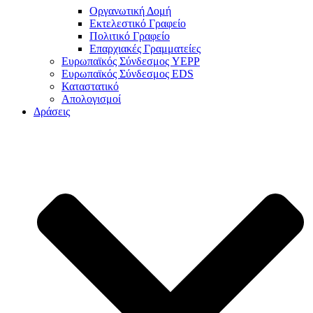
Οργανωτική Δομή
Εκτελεστικό Γραφείο
Πολιτικό Γραφείο
Επαρχιακές Γραμματείες
Ευρωπαϊκός Σύνδεσμος YEPP
Ευρωπαϊκός Σύνδεσμος EDS
Καταστατικό
Απολογισμοί
Δράσεις