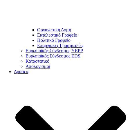
Οργανωτική Δομή
Εκτελεστικό Γραφείο
Πολιτικό Γραφείο
Επαρχιακές Γραμματείες
Ευρωπαϊκός Σύνδεσμος YEPP
Ευρωπαϊκός Σύνδεσμος EDS
Καταστατικό
Απολογισμοί
Δράσεις