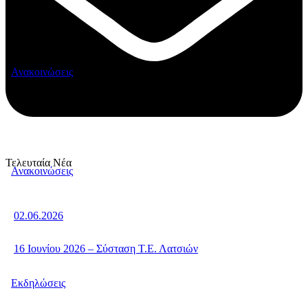
Ανακοινώσεις
Τελευταία Νέα
Ανακοινώσεις
02.06.2026
16 Ιουνίου 2026 – Σύσταση Τ.Ε. Λατσιών
Εκδηλώσεις