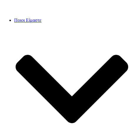
Skip
to
content
Ποιοι Είμαστε