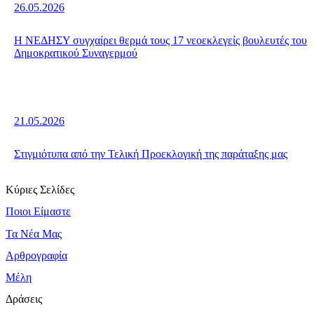
26.05.2026
Η ΝΕΔΗΣΥ συγχαίρει θερμά τους 17 νεοεκλεγείς βουλευτές του
Δημοκρατικού Συναγερμού
21.05.2026
Στιγμιότυπα από την Τελική Προεκλογική της παράταξης μας
Κύριες Σελίδες
Ποιοι Είμαστε
Τα Νέα Μας
Αρθρογραφία
Μέλη
Δράσεις