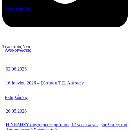
Ανακοινώσεις
Τελευταία Νέα
Ανακοινώσεις
02.06.2026
16 Ιουνίου 2026 – Σύσταση Τ.Ε. Λατσιών
Εκδηλώσεις
26.05.2026
Η ΝΕΔΗΣΥ συγχαίρει θερμά τους 17 νεοεκλεγείς βουλευτές του
Δημοκρατικού Συναγερμού