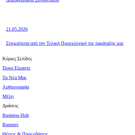
21.05.2026
Στιγμιότυπα από την Τελική Προεκλογική της παράταξης μας
Κύριες Σελίδες
Ποιοι Είμαστε
Τα Νέα Μας
Αρθρογραφία
Μέλη
Δράσεις
Business Hub
Runners
Θέσεις & Παρεμβάσεις