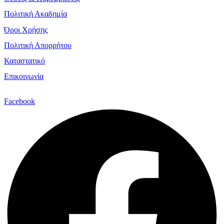
Πολιτική Ακαδημία
Όροι Χρήσης
Πολιτική Απορρήτου
Καταστατικό
Επικοινωνία
Facebook