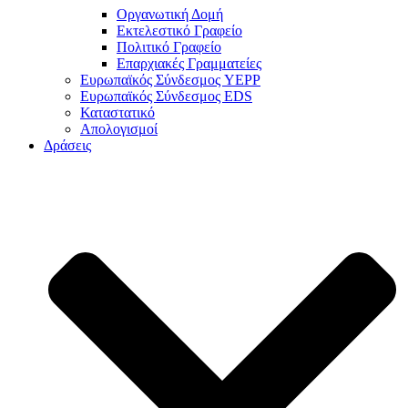
Οργανωτική Δομή
Εκτελεστικό Γραφείο
Πολιτικό Γραφείο
Επαρχιακές Γραμματείες
Ευρωπαϊκός Σύνδεσμος YEPP
Ευρωπαϊκός Σύνδεσμος EDS
Καταστατικό
Απολογισμοί
Δράσεις