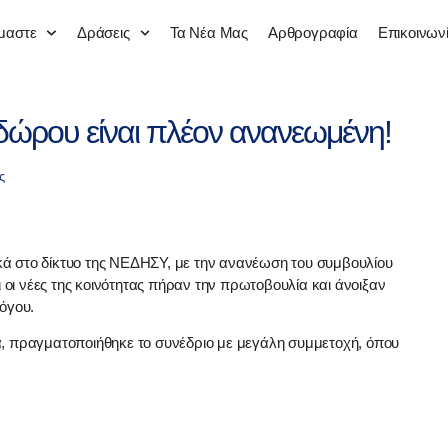
ίμαστε
Δράσεις
Τα Νέα Μας
Αρθρογραφία
Επικοινων
ώρου είναι πλέον ανανεωμένη!
ς
ά στο δίκτυο της ΝΕΔΗΣΥ, με την ανανέωση του συμβουλίου
ι οι νέες της κοινότητας πήραν την πρωτοβουλία και άνοιξαν
όγου.
α, πραγματοποιήθηκε το συνέδριο με μεγάλη συμμετοχή, όπου