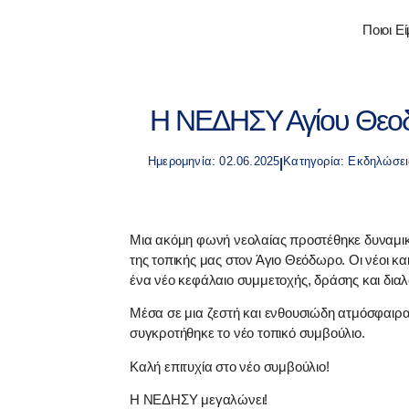
Ποιοι Ε
Η ΝΕΔΗΣΥ Αγίου Θεοδ
Ημερομηνία: 02.06.2025
Κατηγορία:
Εκδηλώσει
|
Μια ακόμη φωνή νεολαίας προστέθηκε δυναμικ
της τοπικής μας στον Άγιο Θεόδωρο. Οι νέοι κα
ένα νέο κεφάλαιο συμμετοχής, δράσης και διαλ
Μέσα σε μια ζεστή και ενθουσιώδη ατμόσφαιρ
συγκροτήθηκε το νέο τοπικό συμβούλιο.
Καλή επιτυχία στο νέο συμβούλιο!
Η ΝΕΔΗΣΥ μεγαλώνει!