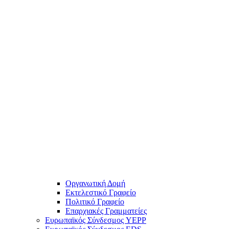
Οργανωτική Δομή
Εκτελεστικό Γραφείο
Πολιτικό Γραφείο
Επαρχιακές Γραμματείες
Ευρωπαϊκός Σύνδεσμος YEPP