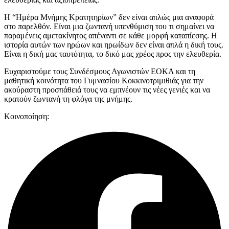
Η “Ημέρα Μνήμης Κρατητηρίων” δεν είναι απλώς μια αναφορά
στο παρελθόν. Είναι μια ζωντανή υπενθύμιση του τι σημαίνει να
παραμένεις αμετακίνητος απέναντι σε κάθε μορφή καταπίεσης. Η
ιστορία αυτών των ηρώων και ηρωίδων δεν είναι απλά η δική τους.
Είναι η δική μας ταυτότητα, το δικό μας χρέος προς την ελευθερία.
Ευχαριστούμε τους Συνδέσμους Αγωνιστών ΕΟΚΑ και τη
μαθητική κοινότητα του Γυμνασίου Κοκκινοτριμιθιάς για την
ακούραστη προσπάθειά τους να εμπνέουν τις νέες γενιές και να
κρατούν ζωντανή τη φλόγα της μνήμης.
Κοινοποίηση: