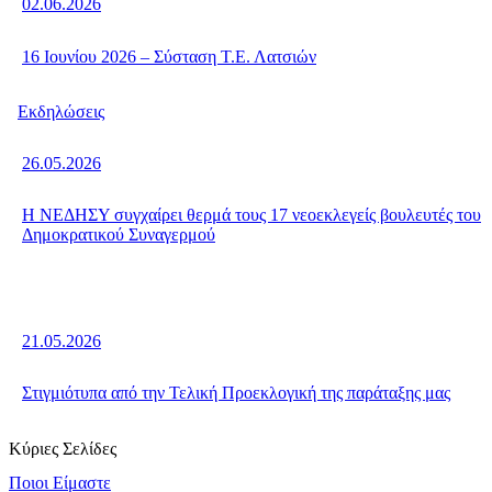
02.06.2026
16 Ιουνίου 2026 – Σύσταση Τ.Ε. Λατσιών
Εκδηλώσεις
26.05.2026
Η ΝΕΔΗΣΥ συγχαίρει θερμά τους 17 νεοεκλεγείς βουλευτές του
Δημοκρατικού Συναγερμού
21.05.2026
Στιγμιότυπα από την Τελική Προεκλογική της παράταξης μας
Κύριες Σελίδες
Ποιοι Είμαστε