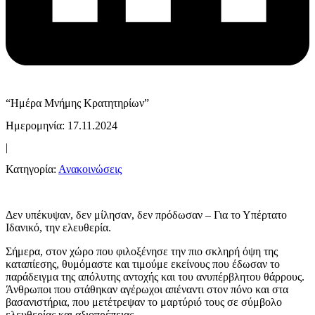
“Ημέρα Μνήμης Κρατητηρίων”
Ημερομηνία: 17.11.2024
|
Κατηγορία:
Ανακοινώσεις
Δεν υπέκυψαν, δεν μίλησαν, δεν πρόδωσαν – Για το Υπέρτατο
Ιδανικό, την ελευθερία.
Σήμερα, στον χώρο που φιλοξένησε την πιο σκληρή όψη της
καταπίεσης, θυμόμαστε και τιμούμε εκείνους που έδωσαν το
παράδειγμα της απόλυτης αντοχής και του ανυπέρβλητου θάρρους.
Άνθρωποι που στάθηκαν αγέρωχοι απέναντι στον πόνο και στα
βασανιστήρια, που μετέτρεψαν το μαρτύριό τους σε σύμβολο
ελευθερίας και αξιοπρέπειας.