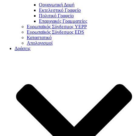
Οργανωτική Δομή
Εκτελεστικό Γραφείο
Πολιτικό Γραφείο
Επαρχιακές Γραμματείες
Ευρωπαϊκός Σύνδεσμος YEPP
Ευρωπαϊκός Σύνδεσμος EDS
Καταστατικό
Απολογισμοί
Δράσεις