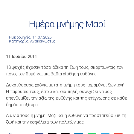
Ημέρα μνήμης Μαρί
Ημερομηνία: 11.07.2025
Κατηγορία:
Ανακοινώσεις
11 Ιουλίου 2011
13 ψυχές έχασαν τόσο άδικα τη ζωή τους, σκορπώντας τον
πόνο, τον θυμό και μια βαθιά αίσθηση ευθύνης.
Δεκατέσσερα χρόνια μετά, η μνήμη τους παραμένει ζωντανή.
Η παρουσία τους, έστω και σιωπηλή, συνεχίζει να μας
υπενθυμίζει την αξία της ευθύνης και της επίγνωσης σε κάθε
δημόσιο αξίωμα.
Αιωνία τους η μνήμη. Μαζί και η ευθύνη να προστατεύουμε τη
ζωή και την ασφάλεια των πολιτών μας.