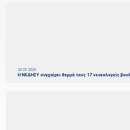
26.05.2026
Η ΝΕΔΗΣΥ συγχαίρει θερμά τους 17 νεοεκλεγείς βου