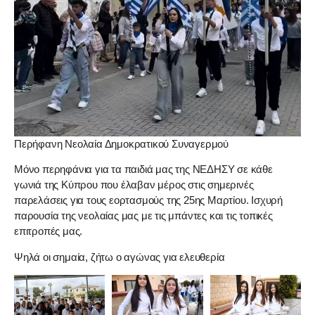
Περήφανη Νεολαία Δημοκρατικού Συναγερμού
Μόνο περηφάνια για τα παιδιά μας της ΝΕΔΗΣΥ σε κάθε
γωνιά της Κύπρου που έλαβαν μέρος στις σημερινές
παρελάσεις για τους εορτασμούς της 25ης Μαρτίου. Ισχυρή
παρουσία της νεολαίας μας με τις μπάντες και τις τοπικές
επιτροπές μας.
Ψηλά οι σημαία, ζήτω ο αγώνας για ελευθερία