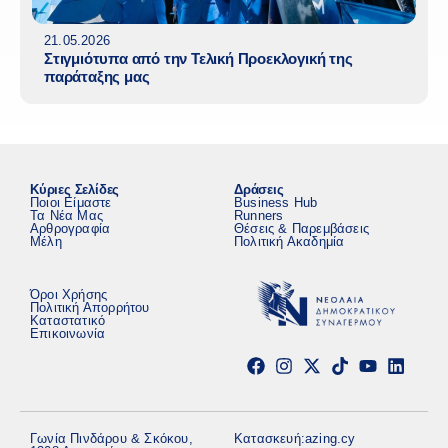
21.05.2026
Στιγμιότυπα από την Τελική Προεκλογική της
παράταξης μας
Κύριες Σελίδες
Δράσεις
Ποιοι Είμαστε
Business Hub
Τα Νέα Μας
Runners
Αρθρογραφία
Θέσεις & Παρεμβάσεις
Μέλη
Πολιτική Ακαδημία
Όροι Χρήσης
Πολιτική Απορρήτου
Καταστατικό
Επικοινωνία
Γωνία Πινδάρου & Σκόκου,
Κατασκευή:
azing.cy