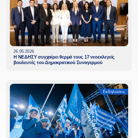
26.05.2026
Η ΝΕΔΗΣΥ συγχαίρει θερμά τους 17 νεοεκλεγείς
βουλευτές του Δημοκρατικού Συναγερμού
Εκδηλώσεις