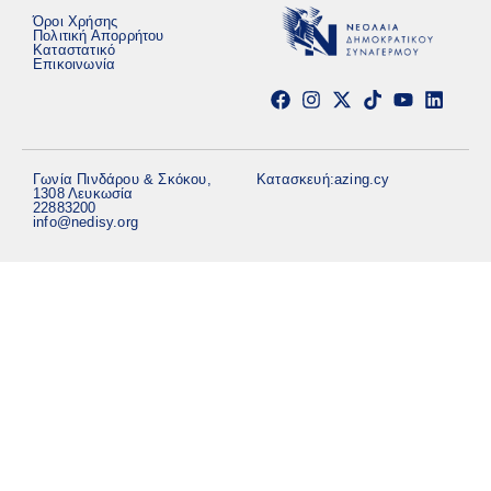
Όροι Χρήσης
Πολιτική Απορρήτου
Καταστατικό
Επικοινωνία
Γωνία Πινδάρου & Σκόκου,
Κατασκευή:
azing.cy
1308 Λευκωσία
22883200
info@nedisy.org