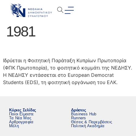
1981
Ιδρύεται η Φοιτητική Παράταξη Κυπρίων Πρωτοπορία
(ΦΠΚ Πρωτοπορία), το φοιτητικό κομμάτι της ΝΕΔΗΣΥ.
Η ΝΕΔΗΣΥ εντάσσεται στο European Democrat
Students (EDS), τη φοιτητική οργάνωση του ΕΛΚ.
Κύριες Σελίδες
Δράσεις
Ποιοι Είμαστε
Business Hub
Τα Νέα Μας
Runners
Αρθρογραφία
Θέσεις & Παρεμβάσεις
Μέλη
Πολιτική Ακαδημία