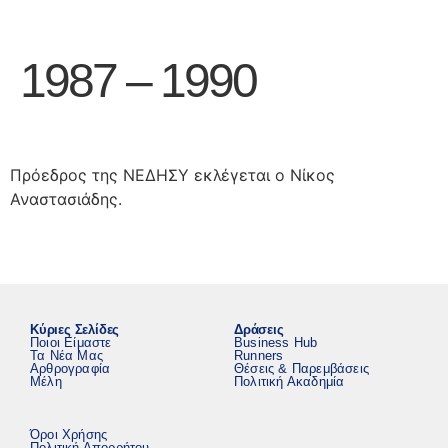
1987 – 1990
Πρόεδρος της ΝΕΔΗΣΥ εκλέγεται ο Νίκος
Αναστασιάδης.
Κύριες Σελίδες
Δράσεις
Ποιοι Είμαστε
Business Hub
Τα Νέα Μας
Runners
Αρθρογραφία
Θέσεις & Παρεμβάσεις
Μέλη
Πολιτική Ακαδημία
Όροι Χρήσης
Πολιτική Απορρήτου