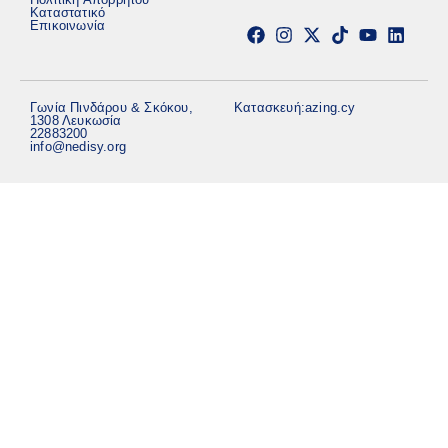
Καταστατικό
Επικοινωνία
Γωνία Πινδάρου & Σκόκου,
Κατασκευή:
azing.cy
1308 Λευκωσία
22883200
info@nedisy.org