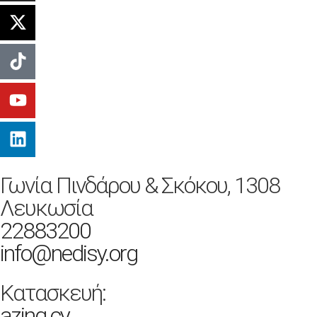
Γωνία Πινδάρου & Σκόκου, 1308
Λευκωσία
22883200
info@nedisy.org
Κατασκευή:
azing.cy