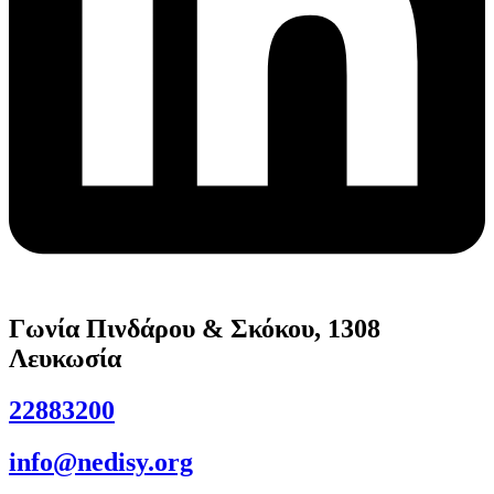
Γωνία Πινδάρου & Σκόκου, 1308
Λευκωσία
22883200
info@nedisy.org