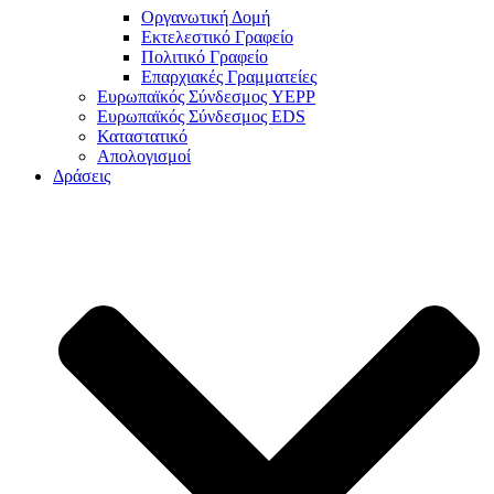
Οργανωτική Δομή
Εκτελεστικό Γραφείο
Πολιτικό Γραφείο
Επαρχιακές Γραμματείες
Ευρωπαϊκός Σύνδεσμος YEPP
Ευρωπαϊκός Σύνδεσμος EDS
Καταστατικό
Απολογισμοί
Δράσεις