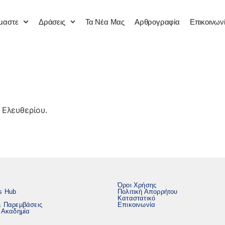
ίμαστε
Δράσεις
Τα Νέα Μας
Αρθρογραφία
Επικοινων
Ελευθερίου.
Όροι Χρήσης
s Hub
Πολιτική Απορρήτου
Καταστατικό
& Παρεμβάσεις
Επικοινωνία
ή Ακαδημία