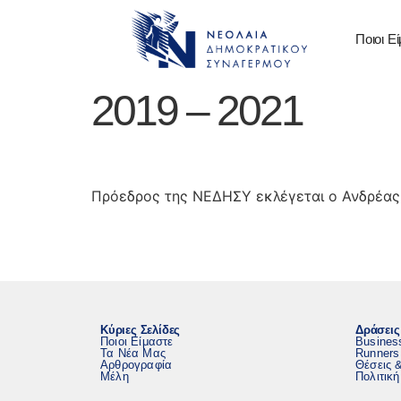
Ποιοι Ε
2019 – 2021
Πρόεδρος της ΝΕΔΗΣΥ εκλέγεται ο Ανδρέας 
Κύριες Σελίδες
Δράσεις
Ποιοι Είμαστε
Busines
Τα Νέα Μας
Runners
Αρθρογραφία
Θέσεις 
Μέλη
Πολιτικ