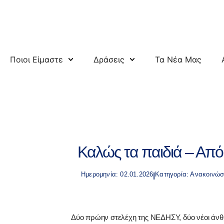
Ποιοι Είμαστε
Δράσεις
Τα Νέα Μας
Καλώς τα παιδιά – Από
Ημερομηνία: 02.01.2026
Κατηγορία:
Ανακοινώσ
|
Δύο πρώην στελέχη της ΝΕΔΗΣΥ, δύο νέοι άνθρ