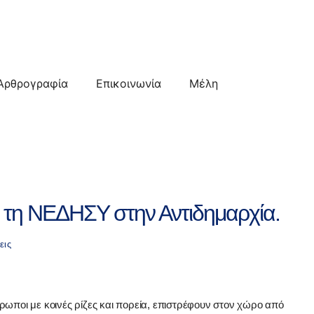
Αρθρογραφία
Επικοινωνία
Μέλη
 τη ΝΕΔΗΣΥ στην Αντιδημαρχία.
εις
ωποι με κοινές ρίζες και πορεία, επιστρέφουν στον χώρο από