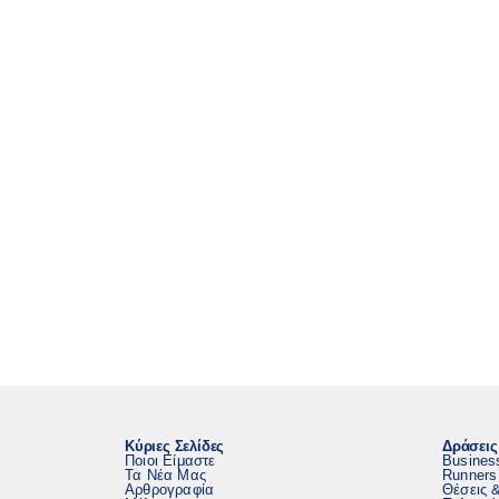
Κύριες Σελίδες
Δράσεις
Ποιοι Είμαστε
Busines
Τα Νέα Μας
Runners
Αρθρογραφία
Θέσεις 