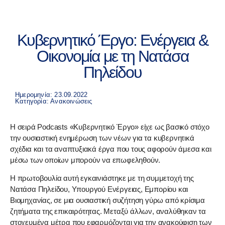
Κυβερνητικό Έργο: Ενέργεια &
Οικονομία με τη Νατάσα
Πηλείδου
Ημερομηνία: 23.09.2022
Κατηγορία:
Ανακοινώσεις
Η σειρά Podcasts «Κυβερνητικό Έργο» είχε ως βασικό στόχο
την ουσιαστική ενημέρωση των νέων για τα κυβερνητικά
σχέδια και τα αναπτυξιακά έργα που τους αφορούν άμεσα και
μέσω των οποίων μπορούν να επωφεληθούν.
Η πρωτοβουλία αυτή εγκαινιάστηκε με τη συμμετοχή της
Νατάσα Πηλείδου
, Υπουργού Ενέργειας, Εμπορίου και
Βιομηχανίας, σε μια ουσιαστική συζήτηση γύρω από κρίσιμα
ζητήματα της επικαιρότητας. Μεταξύ άλλων, αναλύθηκαν τα
στοχευμένα μέτρα που εφαρμόζονται για την ανακούφιση των