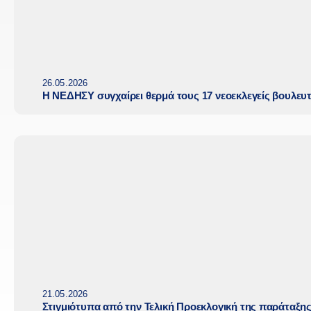
26.05.2026
Η ΝΕΔΗΣΥ συγχαίρει θερμά τους 17 νεοεκλεγείς βουλευ
21.05.2026
Στιγμιότυπα από την Τελική Προεκλογική της παράταξη