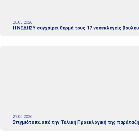
26.05.2026
Η ΝΕΔΗΣΥ συγχαίρει θερμά τους 17 νεοεκλεγείς βουλε
21.05.2026
Στιγμιότυπα από την Τελική Προεκλογική της παράταξ