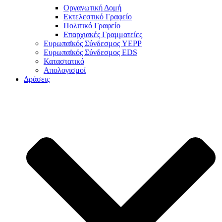
Οργανωτική Δομή
Εκτελεστικό Γραφείο
Πολιτικό Γραφείο
Επαρχιακές Γραμματείες
Ευρωπαϊκός Σύνδεσμος YEPP
Ευρωπαϊκός Σύνδεσμος EDS
Καταστατικό
Απολογισμοί
Δράσεις