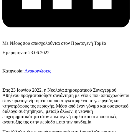
Με Νέους που απασχολούνται στον Πρωτογενή Τομέα
Ημερομηνία: 23.06.2022
|
Κατηγορία:
Ανακοινώσεις
Στις 23 Ιουνίου 2022, η
Νεολαία Δημοκρατικού Συναγερμού
Αθηένου
πραγματοποίησε συνάντηση με νέους που απασχολούνται
στον πρωτογενή τομέα και πιο συγκεκριμένα με γεωργούς και
κτηνοτρόφους της περιοχής. Μέσα από έναν γόνιμο και ουσιαστικό
διάλογο συζητήθηκαν, μεταξύ άλλων, η νεανική
επιχειρηματικότητα στον πρωτογενή τομέα και οι προοπτικές
ανάπτυξής της στην περίοδο μετά την πανδημία.
Παράλληλα, έγινε κοινή καταγραφή των δυσκολιών και των