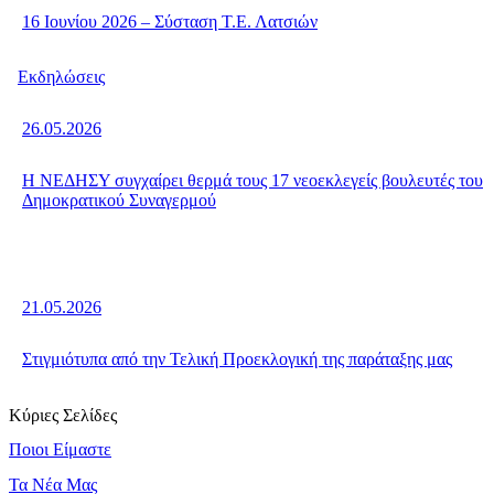
16 Ιουνίου 2026 – Σύσταση Τ.Ε. Λατσιών
Εκδηλώσεις
26.05.2026
Η ΝΕΔΗΣΥ συγχαίρει θερμά τους 17 νεοεκλεγείς βουλευτές του
Δημοκρατικού Συναγερμού
21.05.2026
Στιγμιότυπα από την Τελική Προεκλογική της παράταξης μας
Κύριες Σελίδες
Ποιοι Είμαστε
Τα Νέα Μας