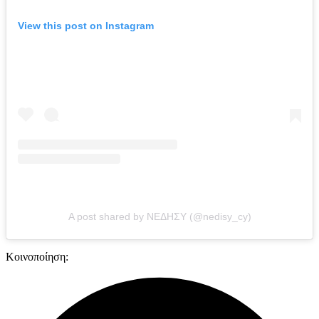
View this post on Instagram
A post shared by ΝΕΔΗΣΥ (@nedisy_cy)
Κοινοποίηση: