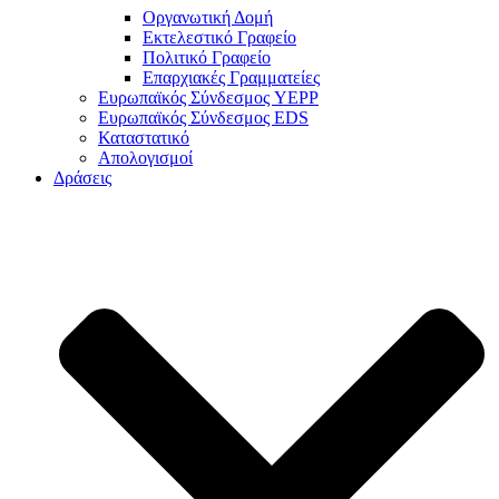
Οργανωτική Δομή
Εκτελεστικό Γραφείο
Πολιτικό Γραφείο
Επαρχιακές Γραμματείες
Ευρωπαϊκός Σύνδεσμος YEPP
Ευρωπαϊκός Σύνδεσμος EDS
Καταστατικό
Απολογισμοί
Δράσεις