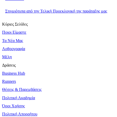
Στιγμιότυπα από την Τελική Προεκλογική της παράταξης μας
Κύριες Σελίδες
Ποιοι Είμαστε
Τα Νέα Μας
Αρθρογραφία
Μέλη
Δράσεις
Business Hub
Runners
Θέσεις & Παρεμβάσεις
Πολιτική Ακαδημία
Όροι Χρήσης
Πολιτική Απορρήτου