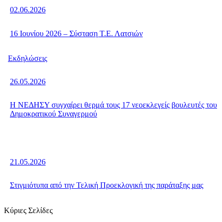
02.06.2026
16 Ιουνίου 2026 – Σύσταση Τ.Ε. Λατσιών
Εκδηλώσεις
26.05.2026
Η ΝΕΔΗΣΥ συγχαίρει θερμά τους 17 νεοεκλεγείς βουλευτές του
Δημοκρατικού Συναγερμού
21.05.2026
Στιγμιότυπα από την Τελική Προεκλογική της παράταξης μας
Κύριες Σελίδες