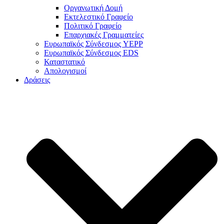
Οργανωτική Δομή
Εκτελεστικό Γραφείο
Πολιτικό Γραφείο
Επαρχιακές Γραμματείες
Ευρωπαϊκός Σύνδεσμος YEPP
Ευρωπαϊκός Σύνδεσμος EDS
Καταστατικό
Απολογισμοί
Δράσεις