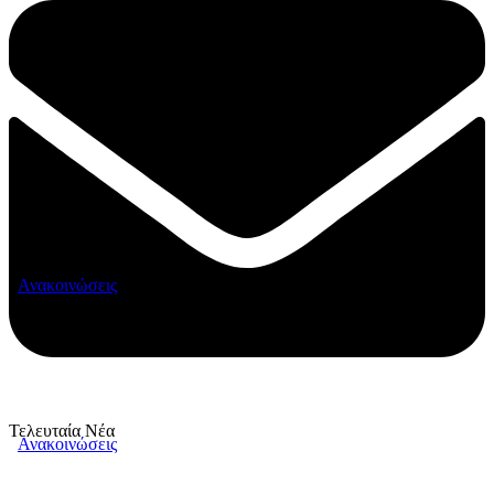
Ανακοινώσεις
Τελευταία Νέα
Ανακοινώσεις