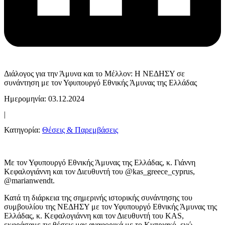
Διάλογος για την Άμυνα και το Μέλλον: Η ΝΕΔΗΣΥ σε
συνάντηση με τον Υφυπουργό Εθνικής Άμυνας της Ελλάδας
Ημερομηνία: 03.12.2024
|
Κατηγορία:
Θέσεις & Παρεμβάσεις
Με τον Υφυπουργό Εθνικής Άμυνας της Ελλάδας, κ. Γιάννη
Κεφαλογιάννη και τον Διευθυντή του @kas_greece_cyprus,
@marianwendt.
Κατά τη διάρκεια της σημερινής ιστορικής συνάντησης του
συμβουλίου της ΝΕΔΗΣΥ με τον Υφυπουργό Εθνικής Άμυνας της
Ελλάδας, κ. Κεφαλογιάννη και τον Διευθυντή του KAS,
εκφράσαμε τις θέσεις μας αναφορικά με το Κυπριακό, ενώ