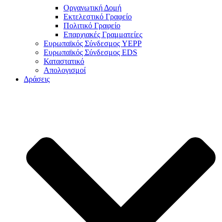
Οργανωτική Δομή
Εκτελεστικό Γραφείο
Πολιτικό Γραφείο
Επαρχιακές Γραμματείες
Ευρωπαϊκός Σύνδεσμος YEPP
Ευρωπαϊκός Σύνδεσμος EDS
Καταστατικό
Απολογισμοί
Δράσεις