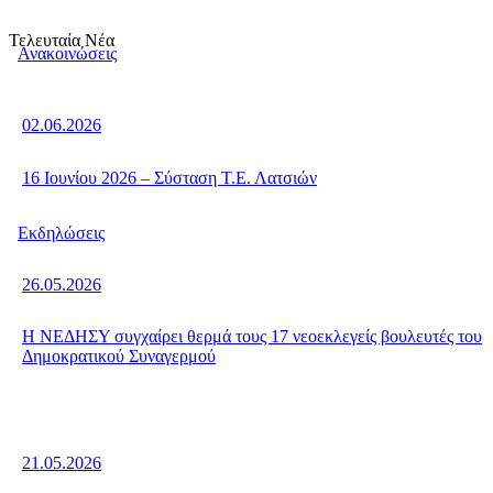
Τελευταία Νέα
Ανακοινώσεις
02.06.2026
16 Ιουνίου 2026 – Σύσταση Τ.Ε. Λατσιών
Εκδηλώσεις
26.05.2026
Η ΝΕΔΗΣΥ συγχαίρει θερμά τους 17 νεοεκλεγείς βουλευτές του
Δημοκρατικού Συναγερμού
21.05.2026