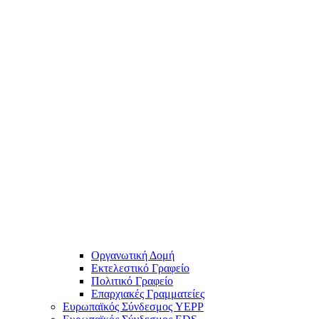
Οργανωτική Δομή
Εκτελεστικό Γραφείο
Πολιτικό Γραφείο
Επαρχιακές Γραμματείες
Ευρωπαϊκός Σύνδεσμος YEPP