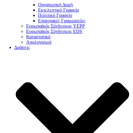
Οργανωτική Δομή
Εκτελεστικό Γραφείο
Πολιτικό Γραφείο
Επαρχιακές Γραμματείες
Ευρωπαϊκός Σύνδεσμος YEPP
Ευρωπαϊκός Σύνδεσμος EDS
Καταστατικό
Απολογισμοί
Δράσεις