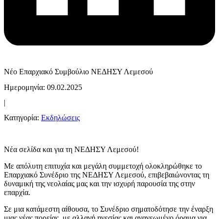
Νέο Επαρχιακό Συμβούλιο ΝΕΔΗΣΥ Λεμεσού
Ημερομηνία: 09.02.2025
|
Κατηγορία:
Εκδηλώσεις
Νέα σελίδα και για τη ΝΕΔΗΣΥ Λεμεσού!
Με απόλυτη επιτυχία και μεγάλη συμμετοχή ολοκληρώθηκε το
Επαρχιακό Συνέδριο της ΝΕΔΗΣΥ Λεμεσού, επιβεβαιώνοντας τη
δυναμική της νεολαίας μας και την ισχυρή παρουσία της στην
επαρχία.
Σε μια κατάμεστη αίθουσα, το Συνέδριο σηματοδότησε την έναρξη
μιας νέας πορείας, με αλλαγή ηγεσίας και ανανεωμένο όραμα για