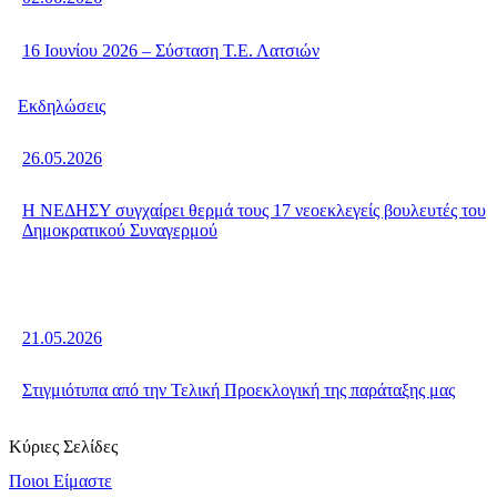
16 Ιουνίου 2026 – Σύσταση Τ.Ε. Λατσιών
Εκδηλώσεις
26.05.2026
Η ΝΕΔΗΣΥ συγχαίρει θερμά τους 17 νεοεκλεγείς βουλευτές του
Δημοκρατικού Συναγερμού
21.05.2026
Στιγμιότυπα από την Τελική Προεκλογική της παράταξης μας
Κύριες Σελίδες
Ποιοι Είμαστε