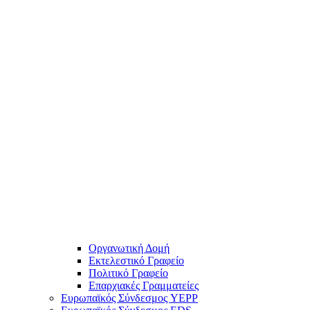
Οργανωτική Δομή
Εκτελεστικό Γραφείο
Πολιτικό Γραφείο
Επαρχιακές Γραμματείες
Ευρωπαϊκός Σύνδεσμος YEPP