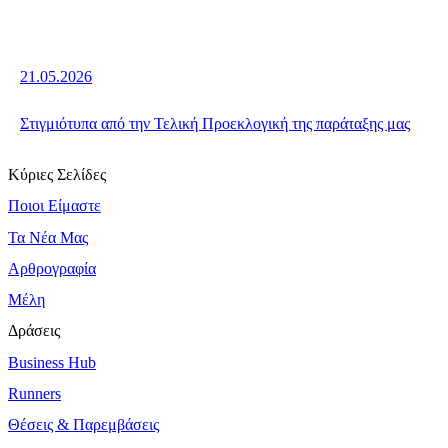
21.05.2026
Στιγμιότυπα από την Τελική Προεκλογική της παράταξης μας
Κύριες Σελίδες
Ποιοι Είμαστε
Τα Νέα Μας
Αρθρογραφία
Μέλη
Δράσεις
Business Hub
Runners
Θέσεις & Παρεμβάσεις