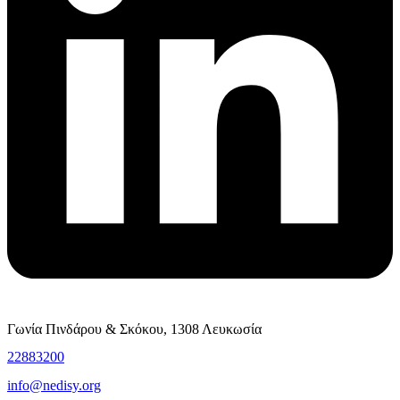
Γωνία Πινδάρου & Σκόκου, 1308 Λευκωσία
22883200
info@nedisy.org