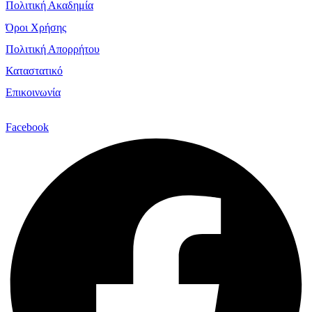
Πολιτική Ακαδημία
Όροι Χρήσης
Πολιτική Απορρήτου
Καταστατικό
Επικοινωνία
Facebook