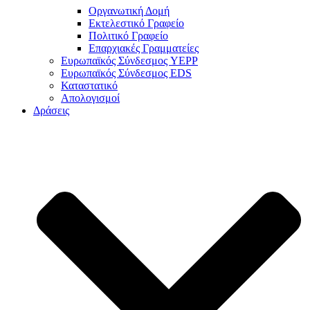
Οργανωτική Δομή
Εκτελεστικό Γραφείο
Πολιτικό Γραφείο
Επαρχιακές Γραμματείες
Ευρωπαϊκός Σύνδεσμος YEPP
Ευρωπαϊκός Σύνδεσμος EDS
Καταστατικό
Απολογισμοί
Δράσεις